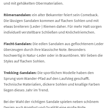
und mit gehäkelten Obermaterialien.
Römersandalen:
ein alter Bekannter feiert sein Comeback.
Die lässigen Sandalen kommen auf flachen Sohlen und mit
etwas breiteren (Leder-) Riemen daher. Für mehr Halt sorgen
individuell verstellbare Schließen und Knöchelriemchen.
Flecht-Sandalen:
Die edlen Sandalen aus geflochtenem Leder
überzeugen durch ihre klassische Note. Besonders
hochwertig in Natur-Leder oder in Brauntönen. Wir lieben die
Styles auf flachen Sohlen.
Trekking-Sandalen:
Die sportlichen Modelle haben den
Sprung vom Wander-Pfad auf den Laufsteg geschafft.
Technische Materialien, dickere Sohlen und knallige Farben
liegen dieses Jahr im Trend.
Bei der Wahl der richtigen Sandale spielen neben schönem
Design auch Komfort und Qualität eine große Rolle.