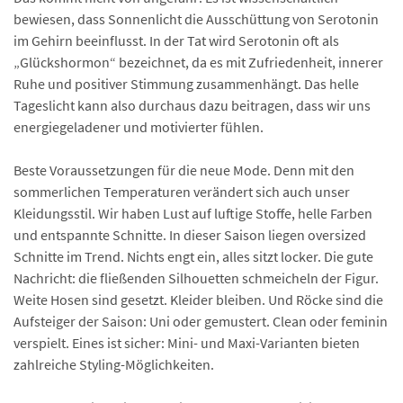
bewiesen, dass Sonnenlicht die Ausschüttung von Serotonin
im Gehirn beeinflusst. In der Tat wird Serotonin oft als
„Glückshormon“ bezeichnet, da es mit Zufriedenheit, innerer
Ruhe und positiver Stimmung zusammenhängt. Das helle
Tageslicht kann also durchaus dazu beitragen, dass wir uns
energiegeladener und motivierter fühlen.
Beste Voraussetzungen für die neue Mode. Denn mit den
sommerlichen Temperaturen verändert sich auch unser
Kleidungsstil. Wir haben Lust auf luftige Stoffe, helle Farben
und entspannte Schnitte. In dieser Saison liegen oversized
Schnitte im Trend. Nichts engt ein, alles sitzt locker. Die gute
Nachricht: die fließenden Silhouetten schmeicheln der Figur.
Weite Hosen sind gesetzt. Kleider bleiben. Und Röcke sind die
Aufsteiger der Saison: Uni oder gemustert. Clean oder feminin
verspielt. Eines ist sicher: Mini- und Maxi-Varianten bieten
zahlreiche Styling-Möglichkeiten.