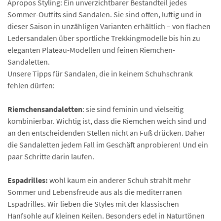
Apropos Styling: Ein unverzichtbarer Bestandteil jedes
Sommer-Outfits sind Sandalen. Sie sind offen, luftig und in
dieser Saison in unzähligen Varianten erhältlich – von flachen
Ledersandalen über sportliche Trekkingmodelle bis hin zu
eleganten Plateau-Modellen und feinen Riemchen-
Sandaletten.
Unsere Tipps für Sandalen, die in keinem Schuhschrank
fehlen dürfen:
Riemchensandaletten
: sie sind feminin und vielseitig
kombinierbar. Wichtig ist, dass die Riemchen weich sind und
an den entscheidenden Stellen nicht an Fuß drücken. Daher
die Sandaletten jedem Fall im Geschäft anprobieren! Und ein
paar Schritte darin laufen.
Espadrilles:
wohl kaum ein anderer Schuh strahlt mehr
Sommer und Lebensfreude aus als die mediterranen
Espadrilles. Wir lieben die Styles mit der klassischen
Hanfsohle auf kleinen Keilen. Besonders edel in Naturtönen