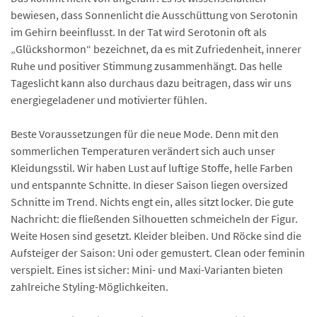
bewiesen, dass Sonnenlicht die Ausschüttung von Serotonin
im Gehirn beeinflusst. In der Tat wird Serotonin oft als
„Glückshormon“ bezeichnet, da es mit Zufriedenheit, innerer
Ruhe und positiver Stimmung zusammenhängt. Das helle
Tageslicht kann also durchaus dazu beitragen, dass wir uns
energiegeladener und motivierter fühlen.
Beste Voraussetzungen für die neue Mode. Denn mit den
sommerlichen Temperaturen verändert sich auch unser
Kleidungsstil. Wir haben Lust auf luftige Stoffe, helle Farben
und entspannte Schnitte. In dieser Saison liegen oversized
Schnitte im Trend. Nichts engt ein, alles sitzt locker. Die gute
Nachricht: die fließenden Silhouetten schmeicheln der Figur.
Weite Hosen sind gesetzt. Kleider bleiben. Und Röcke sind die
Aufsteiger der Saison: Uni oder gemustert. Clean oder feminin
verspielt. Eines ist sicher: Mini- und Maxi-Varianten bieten
zahlreiche Styling-Möglichkeiten.