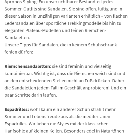
Apropos Styling: Ein unverzichtbarer Bestandteil jedes
Sommer-Outfits sind Sandalen. Sie sind offen, luftig und in
dieser Saison in unzähligen Varianten erhältlich – von flachen
Ledersandalen über sportliche Trekkingmodelle bis hin zu
eleganten Plateau-Modellen und feinen Riemchen-
Sandaletten.
Unsere Tipps für Sandalen, die in keinem Schuhschrank
fehlen dürfen:
Riemchensandaletten
: sie sind feminin und vielseitig
kombinierbar. Wichtig ist, dass die Riemchen weich sind und
an den entscheidenden Stellen nicht an Fuß drücken. Daher
die Sandaletten jedem Fall im Geschäft anprobieren! Und ein
paar Schritte darin laufen.
Espadrilles:
wohl kaum ein anderer Schuh strahlt mehr
Sommer und Lebensfreude aus als die mediterranen
Espadrilles. Wir lieben die Styles mit der klassischen
Hanfsohle auf kleinen Keilen. Besonders edel in Naturtönen