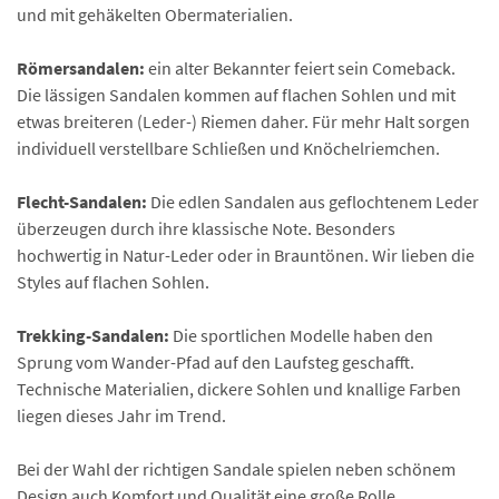
und mit gehäkelten Obermaterialien.
Römersandalen:
ein alter Bekannter feiert sein Comeback.
Die lässigen Sandalen kommen auf flachen Sohlen und mit
etwas breiteren (Leder-) Riemen daher. Für mehr Halt sorgen
individuell verstellbare Schließen und Knöchelriemchen.
Flecht-Sandalen:
Die edlen Sandalen aus geflochtenem Leder
überzeugen durch ihre klassische Note. Besonders
hochwertig in Natur-Leder oder in Brauntönen. Wir lieben die
Styles auf flachen Sohlen.
Trekking-Sandalen:
Die sportlichen Modelle haben den
Sprung vom Wander-Pfad auf den Laufsteg geschafft.
Technische Materialien, dickere Sohlen und knallige Farben
liegen dieses Jahr im Trend.
Bei der Wahl der richtigen Sandale spielen neben schönem
Design auch Komfort und Qualität eine große Rolle.