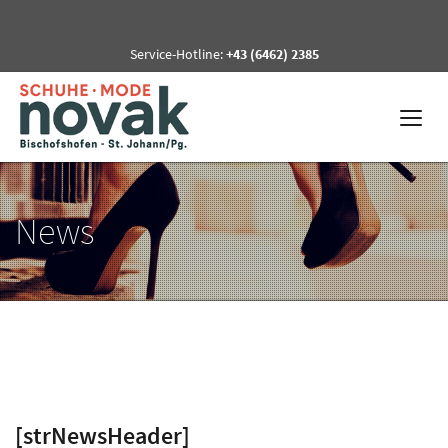
Service-Hotline:
+43 (6462) 2385
News
[strNewsHeader]