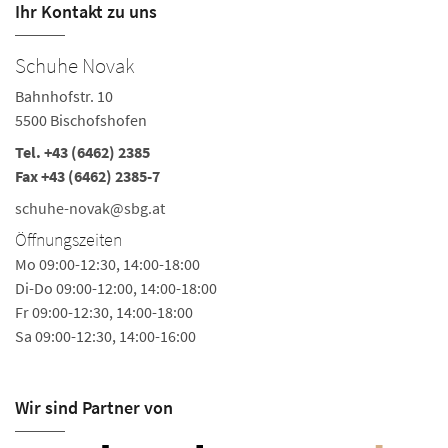
Ihr Kontakt zu uns
Schuhe Novak
S
Bahnhofstr. 10
In
5500 Bischofshofen
56
Tel.
+43 (6462) 2385
Te
Fax +43 (6462) 2385-7
s
schuhe-novak@sbg.at
Ö
Öffnungszeiten
Mo
Mo 09:00-12:30, 14:00-18:00
Di-Do 09:00-12:00, 14:00-18:00
Fr 09:00-12:30, 14:00-18:00
Sa 09:00-12:30, 14:00-16:00
Wir sind Partner von