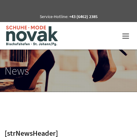
Service-Hotline:
+43 (6462) 2385
News
[strNewsHeader]