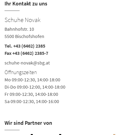
Ihr Kontakt zu uns
Schuhe Novak
S
Bahnhofstr. 10
In
5500 Bischofshofen
56
Tel.
+43 (6462) 2385
Te
Fax +43 (6462) 2385-7
s
schuhe-novak@sbg.at
Ö
Öffnungszeiten
Mo
Mo 09:00-12:30, 14:00-18:00
Di-Do 09:00-12:00, 14:00-18:00
Fr 09:00-12:30, 14:00-18:00
Sa 09:00-12:30, 14:00-16:00
Wir sind Partner von