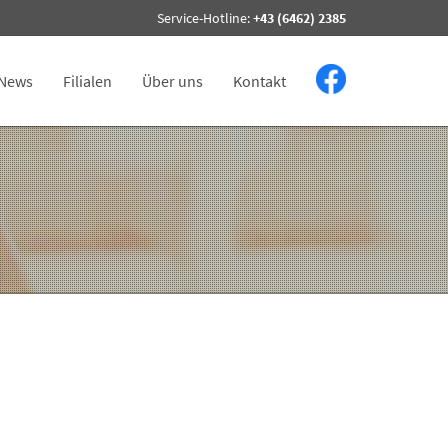
Service-Hotline:
+43 (6462) 2385
News
Filialen
Über uns
Kontakt