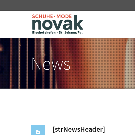
News
[strNewsHeader]