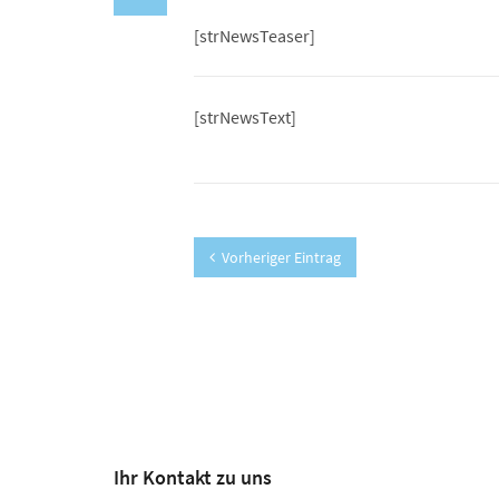
[strNewsTeaser]
[strNewsText]
Vorheriger Eintrag
Ihr Kontakt zu uns