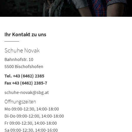
Ihr Kontakt zu uns
Schuhe Novak
S
Bahnhofstr. 10
In
5500 Bischofshofen
56
Tel.
+43 (6462) 2385
Te
Fax +43 (6462) 2385-7
s
schuhe-novak@sbg.at
Ö
Öffnungszeiten
Mo
Mo 09:00-12:30, 14:00-18:00
Di-Do 09:00-12:00, 14:00-18:00
Fr 09:00-12:30, 14:00-18:00
Sa 09:00-12:30, 14:00-16:00