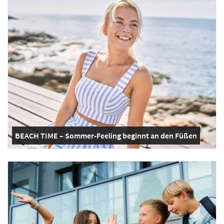
BEACH TIME – Sommer-Feeling beginnt an den Füßen