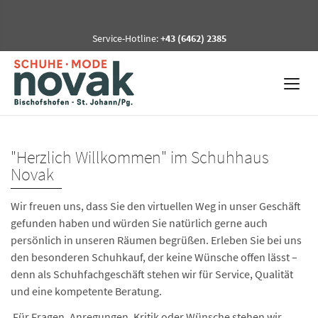
Service-Hotline:
+43 (6462) 2385
"Herzlich Willkommen" im Schuhhaus
Novak
Wir freuen uns, dass Sie den virtuellen Weg in unser Geschäft
gefunden haben und würden Sie natürlich gerne auch
persönlich in unseren Räumen begrüßen. Erleben Sie bei uns
den besonderen Schuhkauf, der keine Wünsche offen lässt –
denn als Schuhfachgeschäft stehen wir für Service, Qualität
und eine kompetente Beratung.
Für Fragen, Anregungen, Kritik oder Wünsche stehen wir