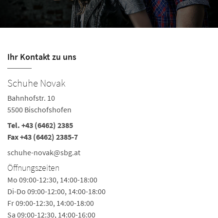
Ihr Kontakt zu uns
Schuhe Novak
S
Bahnhofstr. 10
In
5500 Bischofshofen
56
Tel.
+43 (6462) 2385
Te
Fax +43 (6462) 2385-7
s
schuhe-novak@sbg.at
Ö
Öffnungszeiten
Mo
Mo 09:00-12:30, 14:00-18:00
Di-Do 09:00-12:00, 14:00-18:00
Fr 09:00-12:30, 14:00-18:00
Sa 09:00-12:30, 14:00-16:00