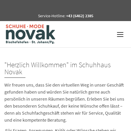
Service-Hotline:
+43 (6462) 2385
"Herzlich Willkommen" im Schuhhaus
Novak
Wir freuen uns, dass Sie den virtuellen Weg in unser Geschäft
gefunden haben und würden Sie natürlich gerne auch
persönlich in unseren Räumen begrüßen. Erleben Sie bei uns
den besonderen Schuhkauf, der keine Wünsche offen lässt –
denn als Schuhfachgeschäft stehen wir für Service, Qualität
und eine kompetente Beratung.
Für Fragen, Anregungen, Kritik oder Wünsche stehen wir