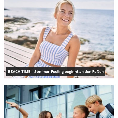
BEACH TIME – Sommer-Feeling beginnt an den Füßen